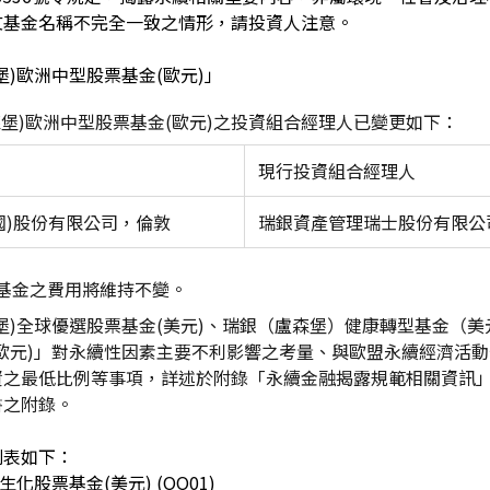
文基金名稱不完全一致之情形，請投資人注意。
堡)歐洲中型股票基金(歐元)」
森堡)歐洲中型股票基金(歐元)之投資組合經理人已變更如下：
現行投資組合經理人
國)股份有限公司，倫敦
瑞銀資產管理瑞士股份有限公
金之費用將維持不變。
堡)全球優選股票基金(美元)、瑞銀（盧森堡）健康轉型基金（美
歐元)」對永續性因素主要不利影響之考量、與歐盟永續經濟活
資之最低比例等事項，詳述於附錄「永續金融揭露規範相關資訊
書之附錄。
列表如下：
生化股票基金(美元) (QQ01)