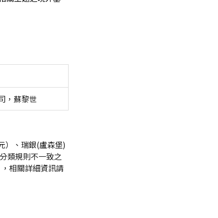
司，蘇黎世
元）、瑞銀(盧森堡)
動分類規則不一致之
」，相關詳細資訊請