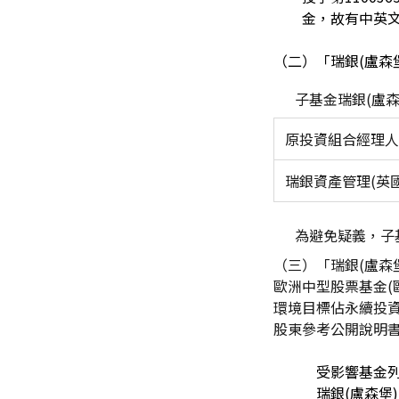
金，故有中英
（二）「瑞銀(盧森
子
基金瑞銀(盧
原投資組合經理人
瑞銀資產管理(英
為避免疑義，子基
（三）「瑞銀(盧森
歐洲中型股票基金(
環境目標佔永續投
股東參考公開說明
受影響基金
瑞銀(盧森堡)