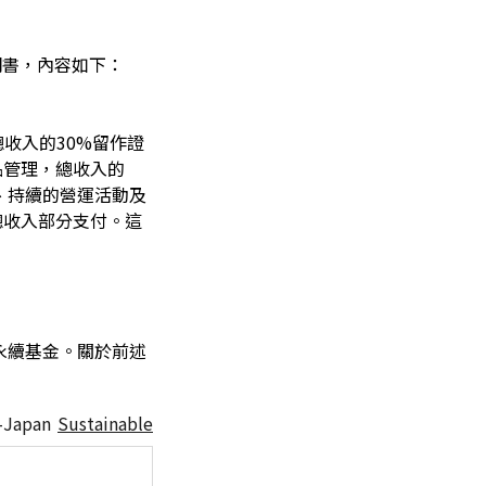
明書，內容如下：
收入的30%留作證
品管理，總收入的
、持續的營運活動及
總收入部分支付。這
焦永續基金。關於前述
Japan
Sustainable