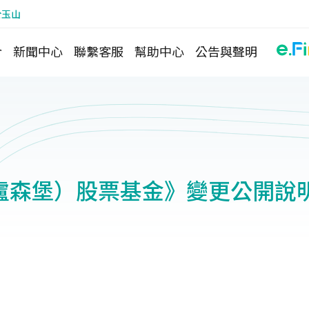
於玉山
介
新聞中心
聯繫客服
幫助中心
公告與聲明
盧森堡）股票基金》變更公開說