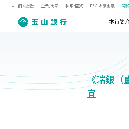
:::
個人金融
企業/商家
私銀/亞資
ESG 永續金融
關
本行簡
《瑞銀（
宜