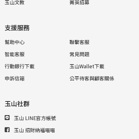
玉山文教
菁英招募
支援服務
幫助中心
聯繫客服
智能客服
常見問題
行動銀行下載
玉山Wallet下載
申訴信箱
公平待客與顧客關係
玉山社群
玉山 LINE官方帳號
玉山 招財納福喵喵