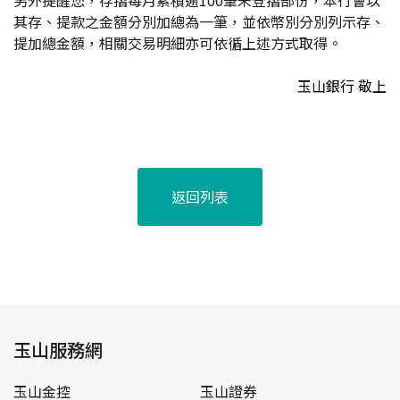
另外提醒您，存摺每月累積逾100筆未登摺部份，本行會以
其存、提款之金額分別加總為一筆，並依幣別分別列示存、
提加總金額，相關交易明細亦可依循上述方式取得。
玉山銀行 敬上
返回列表
玉山服務網
玉山金控
玉山證券