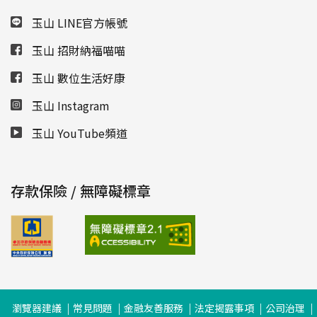
玉山 LINE官方帳號
玉山 招財納福喵喵
玉山 數位生活好康
玉山 Instagram
玉山 YouTube頻道
存款保險 / 無障礙標章
瀏覽器建議
常見問題
金融友善服務
法定揭露事項
公司治理