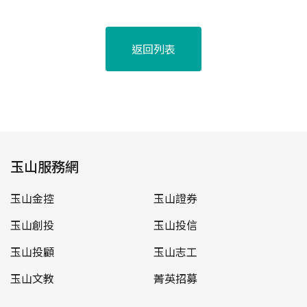
返回列表
玉山服務網
玉山金控
玉山證券
玉山創投
玉山投信
玉山投顧
玉山志工
玉山文教
菁英招募