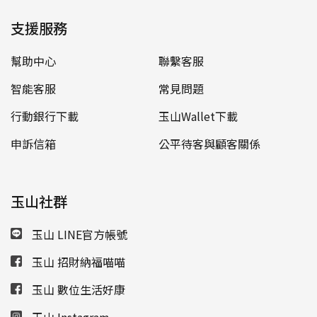
支援服務
幫助中心
聯繫客服
智能客服
常見問題
行動銀行下載
玉山Wallet下載
申訴信箱
公平待客與顧客關係
玉山社群
玉山 LINE官方帳號
玉山 招財納福喵喵
玉山 數位生活好康