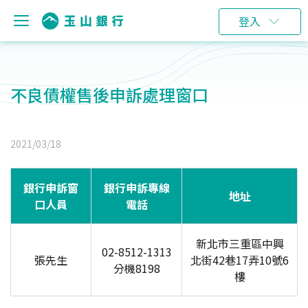
登入
不良債權售後申訴處理窗口
2021/03/18
銀行申訴窗
銀行申訴專線
地址
口人員
電話
新北市三重區中興
02-8512-1313
張先生
北街42巷17弄10號6
分機8198
樓