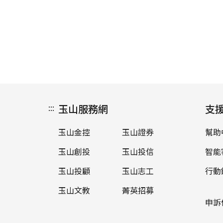
:::
玉山服務網
支
玉山金控
玉山證券
幫助
玉山創投
玉山投信
智能
玉山投顧
玉山志工
行動
玉山文教
菁英招募
申訴