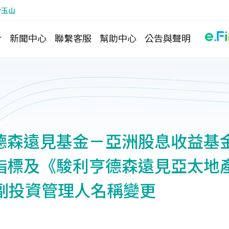
於玉山
介
新聞中心
聯繫客服
幫助中心
公告與聲明
森遠見基金－亞洲股息收益基金(
指標及《駿利亨德森遠見亞太地
)》副投資管理人名稱變更