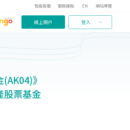
智能客服
服務據點
EN
網站導覽
線上開戶
登入
AK04)》
產股票基金