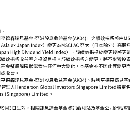
知，
德森遠見基金-亞洲股息收益基金(AK04)」之績效指標將由MSC
 Asia ex Japan Index）變更為MSCI AC 亞太（日本除外）
c Ex Japan High Dividend Yield Index），該績效指標於
越績效指標收益率之投資目標。該績效指標之變更，將不影響投
本基金整體風險狀況發生任何重大變化。本基金亦不因此等變更
用或收費。
亨德森遠見基金-亞洲股息收益基金(AK04)、駿利亨德森遠見基
人Henderson Global Investors Singapore Limited將更
rs (Singapore) Limited。
8年9月3日生效，相關訊息請至基金資訊觀測站及基金公司網站查