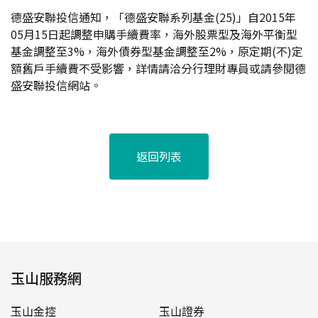
德盛安聯投信通知，「德盛安聯系列基金(25)」自2015年
05月15日起調整申購手續費率，海外股票型及海外平衡型
基金調整至3%，海外債券型基金調整至2%，原定期(不)定
額舊戶手續費不受影響，詳情請洽分行理財專員或請參閱德
盛安聯投信網站。
返回列表
玉山服務網
玉山金控
玉山證券