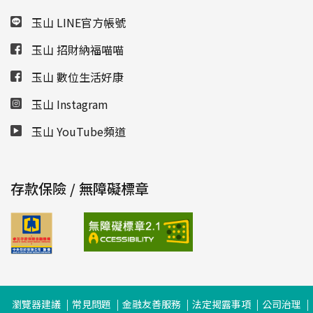
玉山 LINE官方帳號
玉山 招財納福喵喵
玉山 數位生活好康
玉山 Instagram
玉山 YouTube頻道
存款保險 / 無障礙標章
瀏覽器建議
常見問題
金融友善服務
法定揭露事項
公司治理