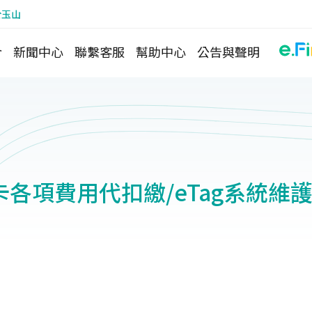
於玉山
介
新聞中心
聯繫客服
幫助中心
公告與聲明
各項費用代扣繳/eTag系統維