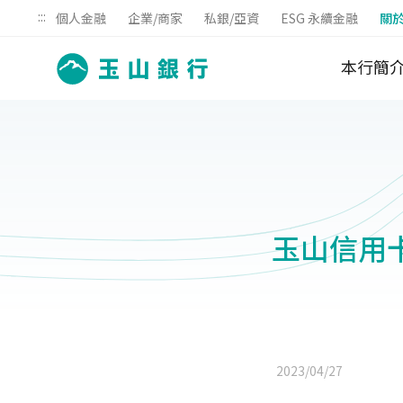
:::
個人金融
企業/商家
私銀/亞資
ESG 永續金融
關
本行簡
玉山信用卡
2023/04/27