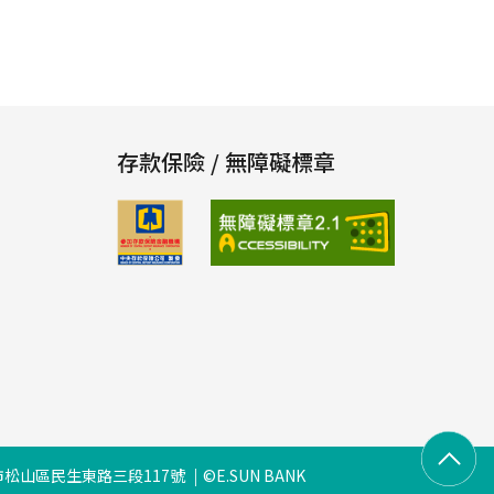
存款保險 / 無障礙標章
松山區民生東路三段117號
©E.SUN BANK