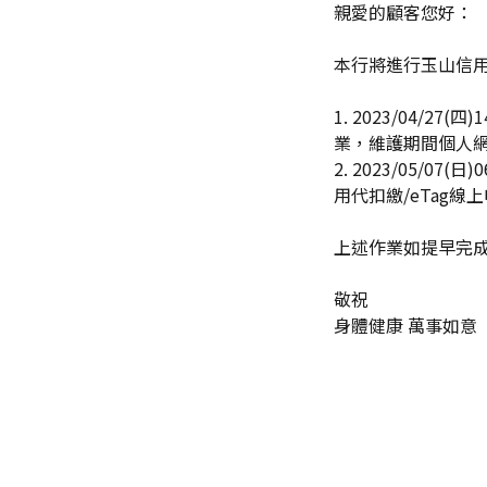
親愛的顧客您好：
本行將進行玉山信用
1. 2023/04/27
業，維護期間個人
2. 2023/05/
用代扣繳/eTag線
上述作業如提早完
敬祝
身體健康 萬事如意