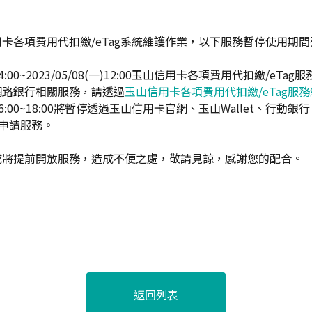
卡各項費用代扣繳/eTag系統維護作業，以下服務暫停使用期
(四)14:00~2023/05/08(一)12:00玉山信用卡各項費用代扣繳/e
網路銀行相關服務，請透過
玉山信用卡各項費用代扣繳/eTag服
07(日)06:00~18:00將暫停透過玉山信用卡官網、玉山Wallet、行
上申請服務。
成將提前開放服務，造成不便之處，敬請見諒，感謝您的配合。
返回列表