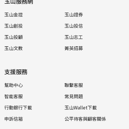
玉山服務網
玉山金控
玉山證券
玉山創投
玉山投信
玉山投顧
玉山志工
玉山文教
菁英招募
支援服務
幫助中心
聯繫客服
智能客服
常見問題
行動銀行下載
玉山Wallet下載
申訴信箱
公平待客與顧客關係