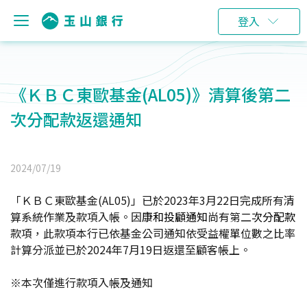
登入
《ＫＢＣ東歐基金(AL05)》清算後第二
次分配款返還通知
2024/07/19
「ＫＢＣ東歐基金(AL05)」已於2023年3月22日完成所有清
算系統作業及款項入帳。因
康和投顧通知
尚有第
二次分配款
款項，此款項本行已依基金公司通知依受益權單位數之比率
計算分派並已
於2024年7月19日
返還至顧客帳上。
※本次僅進行款項入帳及通知