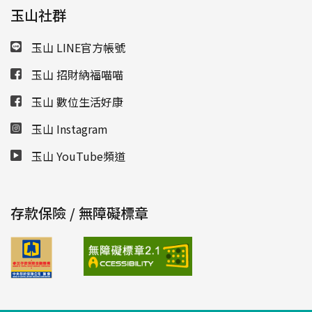
玉山社群
玉山 LINE官方帳號
玉山 招財納福喵喵
玉山 數位生活好康
玉山 Instagram
玉山 YouTube頻道
存款保險 / 無障礙標章