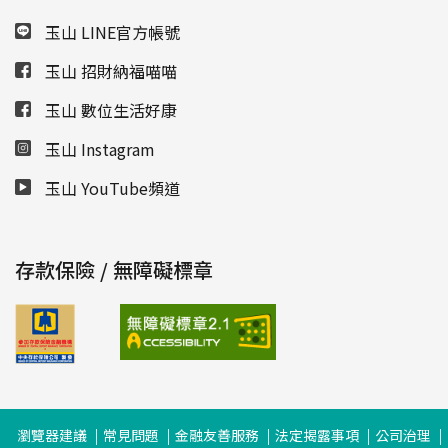
玉山 LINE官方帳號
玉山 招財納福喵喵
玉山 數位生活好康
玉山 Instagram
玉山 YouTube頻道
存款保險 / 無障礙標章
瀏覽器建議
常見問題
金融友善服務
法定揭露事項
公司治理