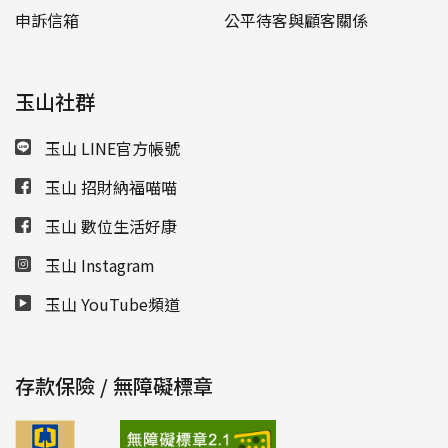
申訴信箱
公平待客與顧客關係
玉山社群
玉山 LINE官方帳號
玉山 招財納福喵喵
玉山 數位生活好康
玉山 Instagram
玉山 YouTube頻道
存款保險 / 無障礙標章