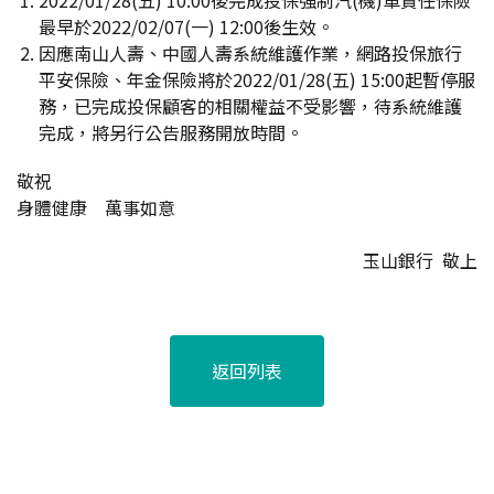
2022/01/28(五) 10:00後完成投保強制汽(機)車責任保險
最早於2022/02/07(一) 12:00後生效。
因應南山人壽、中國人壽系統維護作業，網路投保旅行
平安保險、年金保險將於2022/01/28(五) 15:00起暫停服
務，已完成投保顧客的相關權益不受影響，待系統維護
完成，將另行公告服務開放時間。
敬祝
身體健康 萬事如意
玉山銀行 敬上
返回列表