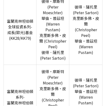
彼得‧摩斯特
(Peter
彼得．薩托里
Moeschter)
(Peter Sartori)
華倫‧普茲坦
克里斯多佛‧皮
富蘭克林坦伯頓
(Warren
爾
全球投資系列-
Pustam)
(Christopher
成長(歐元)基金
克里斯多佛‧皮
Peel)
(KK28/KK79)
爾 (Christopher
華倫‧普茲坦
Peel)
(Warren
彼得．薩托里
Pustam)
(Peter Sartori)
彼得‧摩斯特
(Peter
彼得．薩托里
Moeschter)
(Peter Sartori)
克里斯多佛‧皮
富蘭克林坦伯頓
華倫‧普茲坦
爾
系列-
(Warren
(Christopher
富蘭克林坦伯頓
Pustam)
Peel)