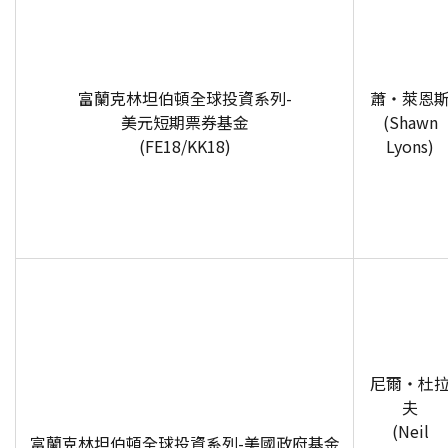
富蘭克林坦伯頓全球投資系列-
蕭‧萊恩
美元短期票券基金
(Shawn
(FE18/KK18)
Lyons)
尼爾‧杜
夫
(Neil
富蘭克林坦伯頓全球投資系列-美國政府基金