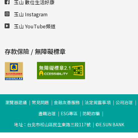
玉山 數位生活好康
玉山 Instagram
玉山 YouTube頻道
存款保險 / 無障礙標章
瀏覽器建議
常見問題
金融友善服務
法定揭露事項
公司治理
盡職治理
ESG專區
防範詐騙
地址：台北市松山區民生東路三段117號
©E.SUN BANK