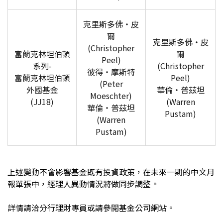
克里斯多佛‧皮
爾
克里斯多佛‧皮
(Christopher
富蘭克林坦伯頓
爾
Peel)
系列-
(Christopher
彼得‧摩斯特
富蘭克林坦伯頓
Peel)
(Peter
外國基金
華倫‧普茲坦
Moeschter)
(JJ18)
(Warren
華倫‧普茲坦
Pustam)
(Warren
Pustam)
上述變動不會影響基金既有投資政策，在未來一期的中文月
報單張中，經理人異動情況將做同步調整。
詳情請洽分行理財專員或請參閱基金公司網站。