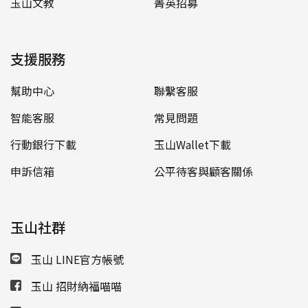
玉山文教
菁英招募
支援服務
幫助中心
聯繫客服
智能客服
常見問題
行動銀行下載
玉山Wallet下載
申訴信箱
公平待客與顧客關係
玉山社群
玉山 LINE官方帳號
玉山 招財納福喵喵