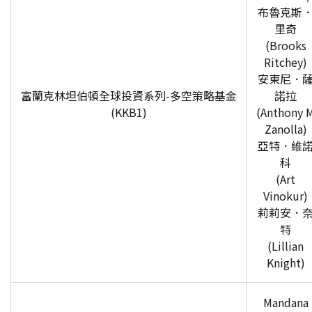
布魯克斯
里奇
(Brooks
Ritchey)
安東尼．
富蘭克林坦伯頓全球投資系列-多空策略基金
諾拉
(KKB1)
(Anthony 
Zanolla)
亞特．維
科
(Art
Vinokur)
莉莉安．
特
(Lillian
Knight)
Mandana