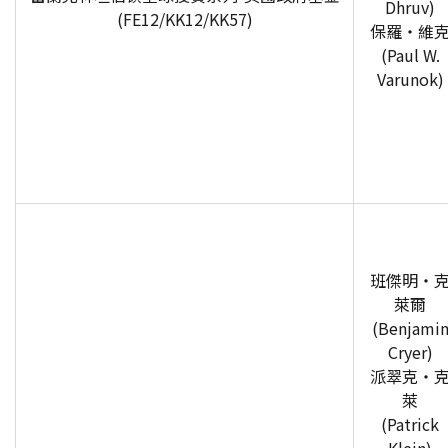
Dhruv)
(FE12/KK12/KK57)
保羅‧維
(Paul W.
Varunok)
班傑明‧
萊爾
(Benjami
Cryer)
派翠克‧
萊
(Patrick