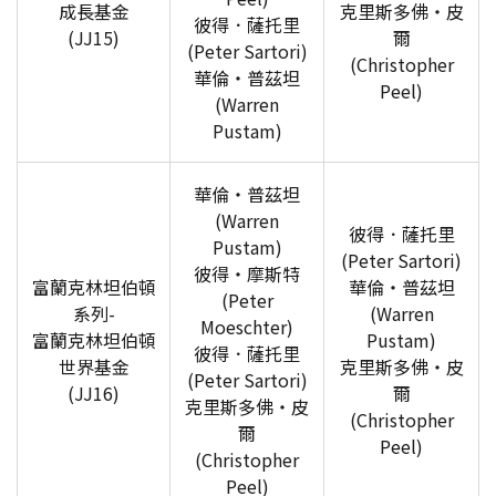
成長基金
克里斯多佛‧皮
彼得．薩托里
(JJ15)
爾
(Peter Sartori)
(Christopher
華倫‧普茲坦
Peel)
(Warren
Pustam)
華倫‧普茲坦
(Warren
彼得．薩托里
Pustam)
(Peter Sartori)
彼得‧摩斯特
富蘭克林坦伯頓
華倫‧普茲坦
(Peter
系列-
(Warren
Moeschter)
富蘭克林坦伯頓
Pustam)
彼得．薩托里
世界基金
克里斯多佛‧皮
(Peter Sartori)
(JJ16)
爾
克里斯多佛‧皮
(Christopher
爾
Peel)
(Christopher
Peel)