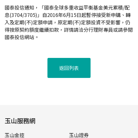
國泰投信通知，「國泰全球多重收益平衡基金美元累積/配
息(3704/3705)」自2016年6月15日起暫停接受新申購、轉
入及定期(不)定額申請，原定期(不)定額投資不受影響，仍
得按原契約額度繼續扣款，詳情請洽分行理財專員或請參閱
國泰投信網站。
返回列表
玉山服務網
玉山金控
玉山證券