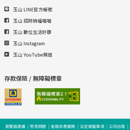
玉山 LINE官方帳號
玉山 招財納福喵喵
玉山 數位生活好康
玉山 Instagram
玉山 YouTube頻道
存款保險 / 無障礙標章
瀏覽器建議
常見問題
金融友善服務
法定揭露事項
公司治理