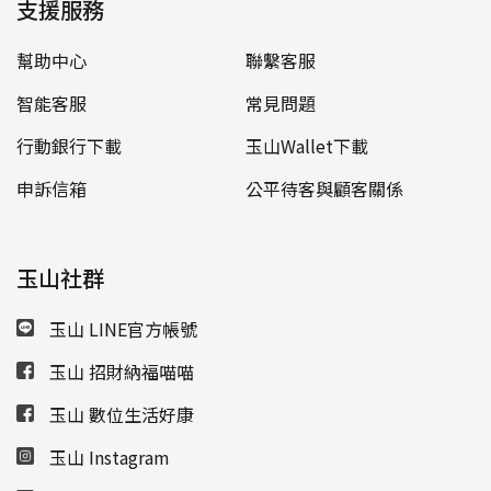
支援服務
幫助中心
聯繫客服
智能客服
常見問題
行動銀行下載
玉山Wallet下載
申訴信箱
公平待客與顧客關係
玉山社群
玉山 LINE官方帳號
玉山 招財納福喵喵
玉山 數位生活好康
玉山 Instagram