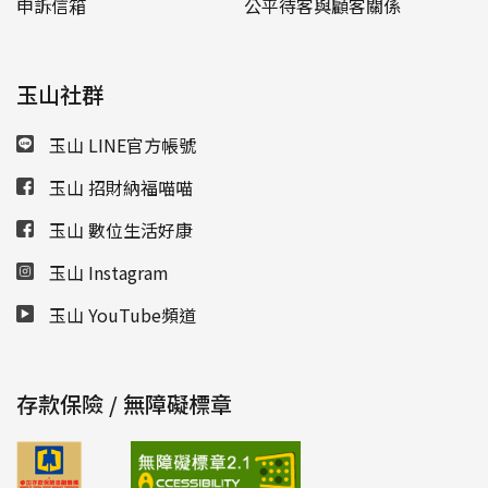
申訴信箱
公平待客與顧客關係
玉山社群
玉山 LINE官方帳號
玉山 招財納福喵喵
玉山 數位生活好康
玉山 Instagram
玉山 YouTube頻道
存款保險 / 無障礙標章