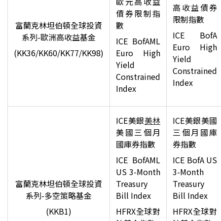
歐元高收益
高收益債券
債券限制指
限制指數
富蘭克林坦伯頓全球投資
數
ICE BofA
系列-歐洲高收益基金
ICE BofAML
Euro High
(KK36/KK60/KK77/KK98)
Euro High
Yield
Yield
Constrained
Constrained
Index
Index
ICE
美銀
美林
ICE
美銀美國
美國三個月
三個月國庫
國庫券指數
券指數
ICE BofAML
ICE BofA US
US 3-Month
3-Month
富蘭克林坦伯頓全球投資
Treasury
Treasury
系列-多空策略基金
Bill Index
Bill Index
(KKB1)
HFRX
全球對
HFRX
全球對