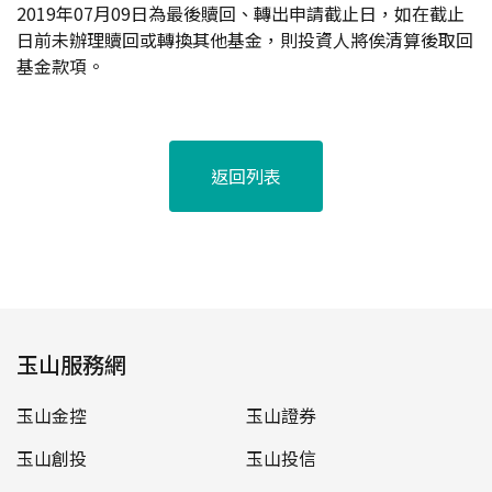
2019
年07月09日為最後贖回、轉出申請截止日，如在截止
日前未辦理贖回或轉換其他基金，則投資人將俟清算後取回
基金款項。
返回列表
玉山服務網
玉山金控
玉山證券
玉山創投
玉山投信