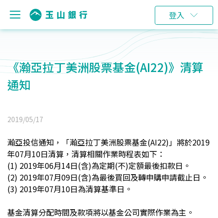
登入
《瀚亞拉丁美洲股票基金(AI22)》清算
通知
2019/05/17
瀚亞
投信通
知，「瀚亞拉丁美洲股票基金(AI22)」將於2019
年07月10日清算，清算相關作業時程表如下：
(1) 2019
年06月14日(含)為定期(不)定額最後扣款日。
(2) 2019
年07月09日(含)為最後買回及轉申購申請截止日。
(3) 2019
年07月10日為清算基準日。
基金清算分配時間及款項將以基金公司實際作業為主。