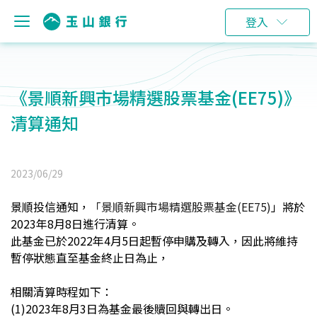
登入
《景順新興市場精選股票基金(EE75)》
清算通知
2023/06/29
景順投信通知，
「景順新興市場精選股票基金(EE75)
」將於
2023年8月8日進行清算。
此基金已於2022年4月5日起暫停申購及轉入，因此將維持
暫停狀態直至基金終止日為止，
相關清算時程如下：
(1)2023
年8月3日為基金最後贖回與轉出日。