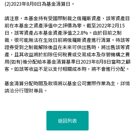
(2)2023
年8月8日為基金清算日。
請注意，本基金持有受國際制裁之俄羅斯資產，該等資產目
前在本基金之資產淨值中之評價為零。截至2022年2月15
日，該等資產占本基金資產淨值之2.8%。由於目前之制
裁，很可能無法在生效日前將俄羅斯資產進行清算。待該等
證券受到之制裁解除後且在未來可供出售時，將出售該等資
產，且其收益將於扣除任何稅費或交易成本及存管機構之費
用(如有)後分配給本基金清算基準日2023年8月8日當時之顧
客。如該等收益不足以支付相關成本時，將不會進行分配。
基金清算分配時間及款項將以基金公司實際作業為主
，詳情
請洽分行理財專員。
返回列表