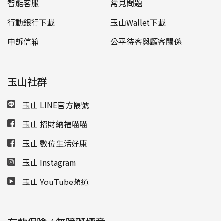
智能客服
常見問題
行動銀行下載
玉山Wallet下載
申訴信箱
公平待客與顧客關係
玉山社群
玉山 LINE官方帳號
玉山 招財納福喵喵
玉山 數位生活好康
玉山 Instagram
玉山 YouTube頻道