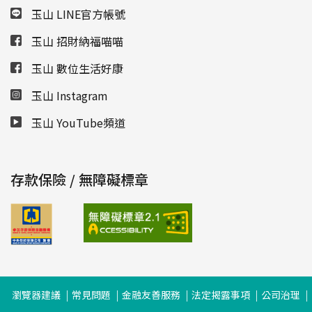
玉山 LINE官方帳號
玉山 招財納福喵喵
玉山 數位生活好康
玉山 Instagram
玉山 YouTube頻道
存款保險 / 無障礙標章
瀏覽器建議
常見問題
金融友善服務
法定揭露事項
公司治理