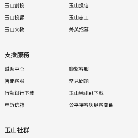
玉山創投
玉山投信
玉山投顧
玉山志工
玉山文教
菁英招募
支援服務
幫助中心
聯繫客服
智能客服
常見問題
行動銀行下載
玉山Wallet下載
申訴信箱
公平待客與顧客關係
玉山社群