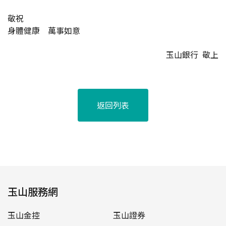
敬祝
身體健康 萬事如意
玉山銀行 敬上
返回列表
玉山服務網
玉山金控
玉山證券