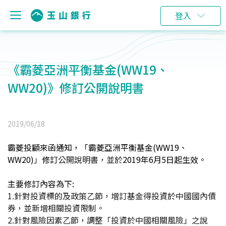
登入
《霸菱亞洲平衡基金(WW19、
WW20)》修訂公開說明書
2019/06/18
霸菱投顧來函通知，「霸菱亞洲平衡基金(WW19、
WW20)
」
修訂
公開說明書，並於
2019
年6月5日起生效。
主要修訂內容為下:
1.
針對投資標的及政策乙節，增訂基金得投資於中國國內債
券，並新增相關投資限制。
2.
針對風險因素乙節，調整「投資於中國相關風險」之說