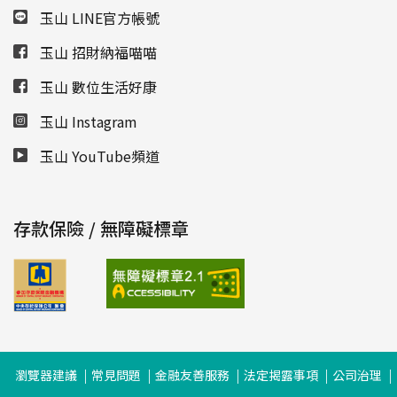
玉山 LINE官方帳號
玉山 招財納福喵喵
玉山 數位生活好康
玉山 Instagram
玉山 YouTube頻道
存款保險 / 無障礙標章
瀏覽器建議
常見問題
金融友善服務
法定揭露事項
公司治理