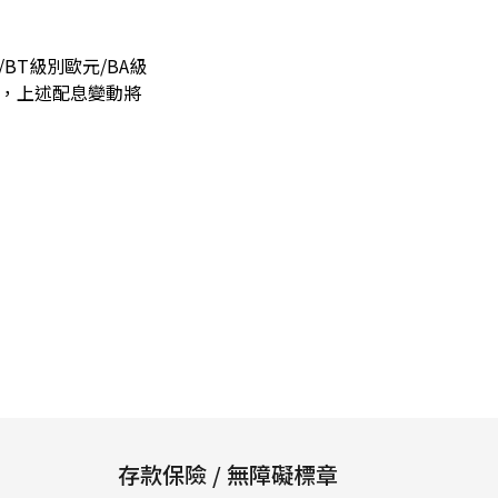
/BT級別歐元/BA級
息政策，上述配息變動將
存款保險 / 無障礙標章