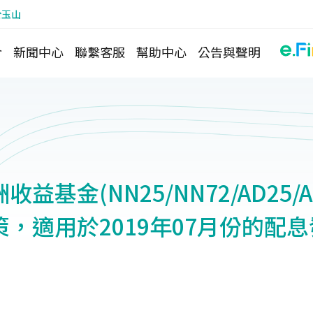
於玉山
介
新聞中心
聯繫客服
幫助中心
公告與聲明
益基金(NN25/NN72/AD25/A
，適用於2019年07月份的配