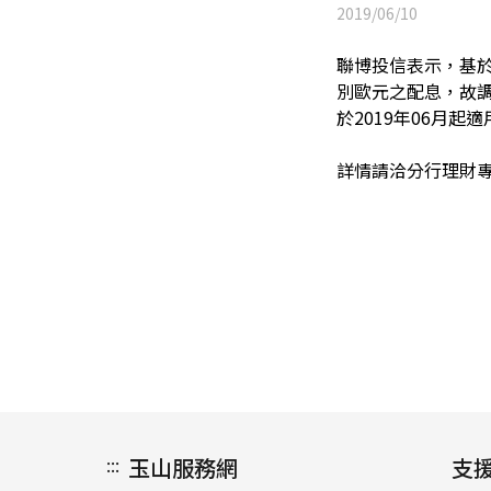
2019/06/10
聯博投信表示，基
別歐元之配息，故
於2019年06月起
詳情請洽分行理財
:::
玉山服務網
支