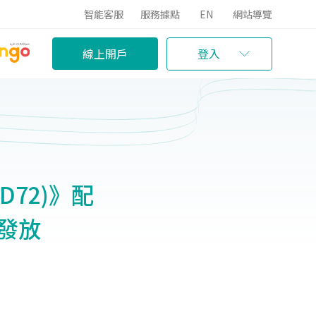
智能客服
服務據點
EN
網站導覽
線上開戶
登入
D72)》配
息發放