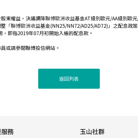
於股東權益，決議調降
聯博歐洲收益
基金AT級別歐元/AA級別歐元
調整
「聯博歐洲收益
基金(NN25/NN72/AD25/AD72)」之配
適用，即指2019年07月初開始入帳的配息款。
專員或請參閱聯博投信網站。
返回列表
援服務
玉山社群