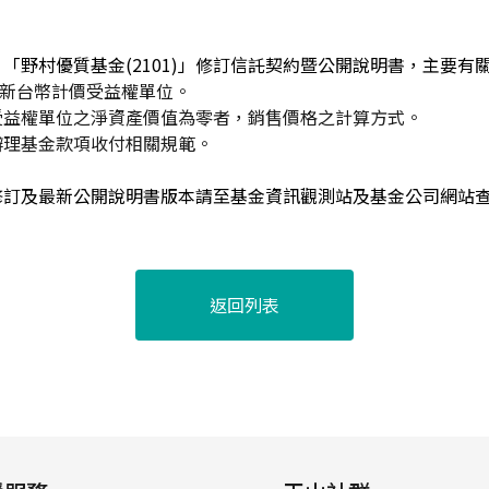
「野村優質基金(2101)」修訂信託契約暨公開說明書，主要有
型新台幣計價受益權單位。
受益權單位之淨資產價值為零者，銷售價格之計算方式。
辦理基金款項收付相關規範。
修訂及最新公開說明書版本請至基金資訊觀測站及基金公司網站
返回列表