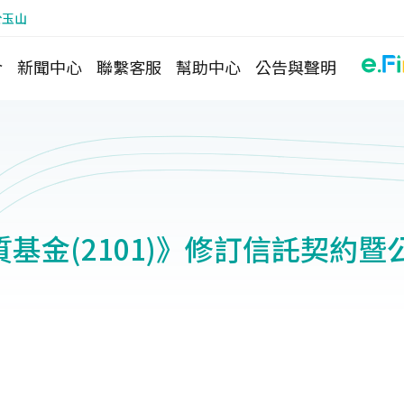
於玉山
介
新聞中心
聯繫客服
幫助中心
公告與聲明
基金(2101)》修訂信託契約暨