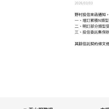
2026/03/03
野村投信來函通知，
一、增訂累積N類
二、明訂部分類型
三、投信委託集保
其餘信託契約條文