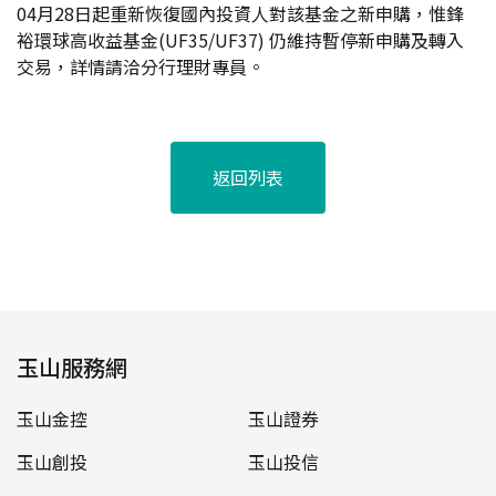
04月28日起重新恢復國內投資人對該基金之新申購，惟鋒
裕環球高收益基金(UF35/UF37) 仍維持暫停新申購及轉入
交易，詳情請洽分行理財專員。
返回列表
玉山服務網
玉山金控
玉山證券
玉山創投
玉山投信