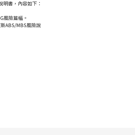
開說明書，內容如下：
SG風險篇幅。
更新ABS/MBS風險說