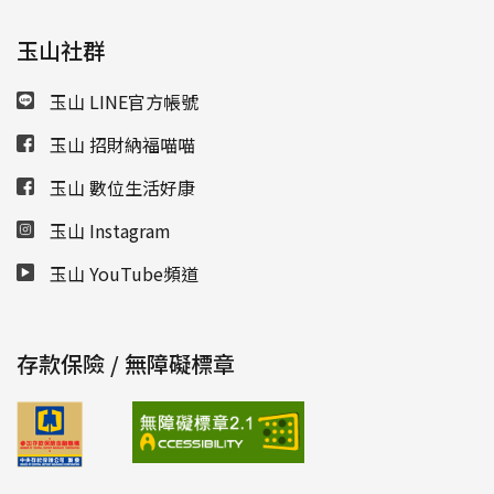
玉山社群
玉山 LINE官方帳號
玉山 招財納福喵喵
玉山 數位生活好康
玉山 Instagram
玉山 YouTube頻道
存款保險 / 無障礙標章