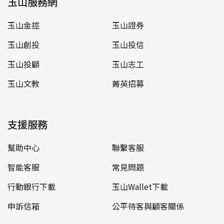
玉山服務網
玉山金控
玉山證券
玉山創投
玉山投信
玉山投顧
玉山志工
玉山文教
菁英招募
支援服務
幫助中心
聯繫客服
智能客服
常見問題
行動銀行下載
玉山Wallet下載
申訴信箱
公平待客與顧客關係