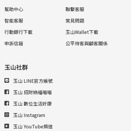
幫助中心
聯繫客服
智能客服
常見問題
行動銀行下載
玉山Wallet下載
申訴信箱
公平待客與顧客關係
玉山社群
玉山 LINE官方帳號
玉山 招財納福喵喵
玉山 數位生活好康
玉山 Instagram
玉山 YouTube頻道