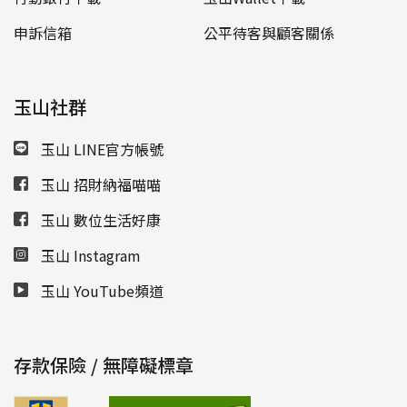
申訴信箱
公平待客與顧客關係
玉山社群
玉山 LINE官方帳號
玉山 招財納福喵喵
玉山 數位生活好康
玉山 Instagram
玉山 YouTube頻道
存款保險 / 無障礙標章