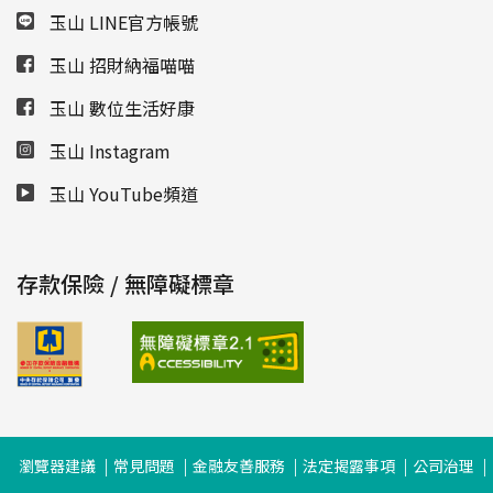
玉山 LINE官方帳號
玉山 招財納福喵喵
玉山 數位生活好康
玉山 Instagram
玉山 YouTube頻道
存款保險 / 無障礙標章
瀏覽器建議
常見問題
金融友善服務
法定揭露事項
公司治理