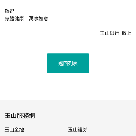
敬祝
身體健康 萬事如意
玉山銀行 敬上
返回列表
玉山服務網
玉山金控
玉山證券