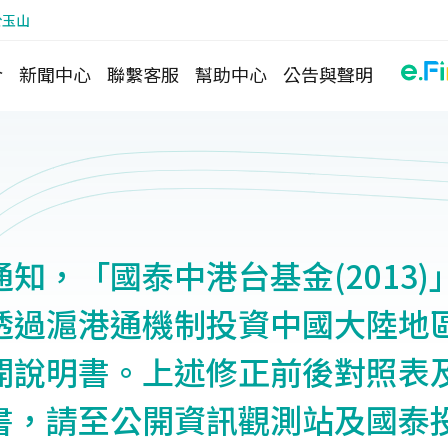
於玉山
介
新聞中心
聯繫客服
幫助中心
公告與聲明
知，「國泰中港台基金(2013)
透過滬港通機制投資中國大陸地
開說明書。上述修正前後對照表
書，請至公開資訊觀測站及國泰