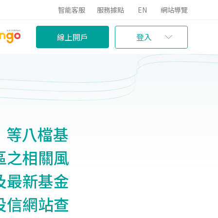
智能客服
服務據點
EN
網站導覽
線上開戶
登入
」等八檔基
區之相關風
及最新基金
投信網站查