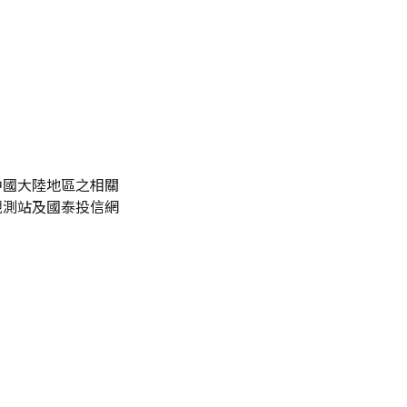
中國大陸地區之相關
觀測站及國泰投信網