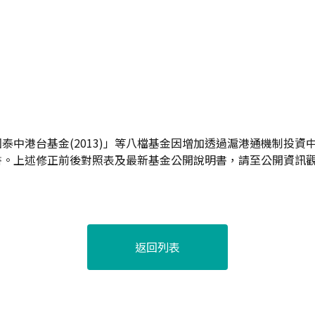
泰中港台基金(2013)」等八檔基金因增加透過滬港通機制投資
書。上述修正前後對照表及最新基金公開說明書，請至公開資訊
返回列表