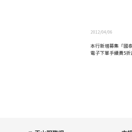
2012/04/06
本行新增募集「國泰中
電子下單手續費5