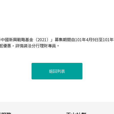
國新興戰略基金（2021）」募集期間自101年4月9日至101年
折起優惠，詳情請洽分行理財專員。
返回列表