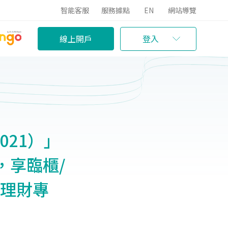
智能客服
服務據點
EN
網站導覽
線上開戶
登入
21）」
，享臨櫃/
行理財專