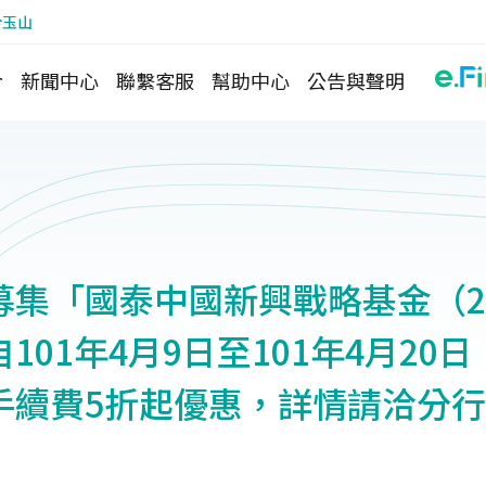
於玉山
介
新聞中心
聯繫客服
幫助中心
公告與聲明
募集「國泰中國新興戰略基金（20
101年4月9日至101年4月20日
手續費5折起優惠，詳情請洽分