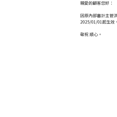
親愛的顧客您好：
因原內部審計主管
2025/01/01起生效
敬祝 順心。