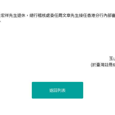
洪宏祥先生退休，總行稽核處委任周文章先生接任香港分行內部
。
玉
(於臺灣註冊
返回列表