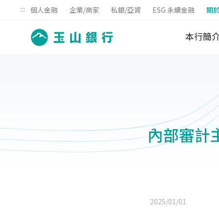
:::
個人金融
企業/商家
私銀/亞資
ESG 永續金融
關
本行簡
內部審計
2025/01/01