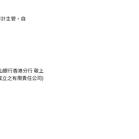
審計主管，自
山銀行香港分行 敬上
成立之有限責任公司)