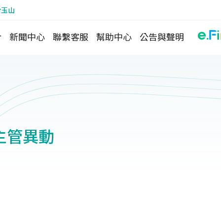
於玉山
介
新聞中心
聯繫客服
幫助中心
公告與聲明
主管異動