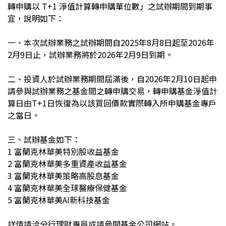
轉申購以 T+1 淨值計算轉申購單位數」之試辦期間到期事
宜，說明如下：
一、本次試辦業務之試辦期間自2025年8月8日起至2026年
2月9日止，試辦業務將於2026年2月9日到期。
二、投資人於試辦業務期間屆滿後，自2026年2月10日起申
請參與試辦業務之基金間之轉申購交易，轉申購基金淨值計
算日由T+1日恢復為以該買回價款實際轉入所申購基金專戶
之當日。
三、試辦基金如下：
1
富蘭克林華美特別股收益基金
2
富蘭克林華美多重資產收益基金
3
富蘭克林華美策略高股息基金
4
富蘭克林華美全球醫療保健基金
5
富蘭克林華美AI新科技基金
詳情請洽分行理財專員或請參閱基金公司網站。