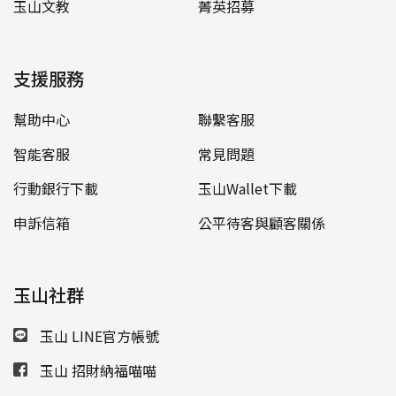
玉山文教
菁英招募
支援服務
幫助中心
聯繫客服
智能客服
常見問題
行動銀行下載
玉山Wallet下載
申訴信箱
公平待客與顧客關係
玉山社群
玉山 LINE官方帳號
玉山 招財納福喵喵