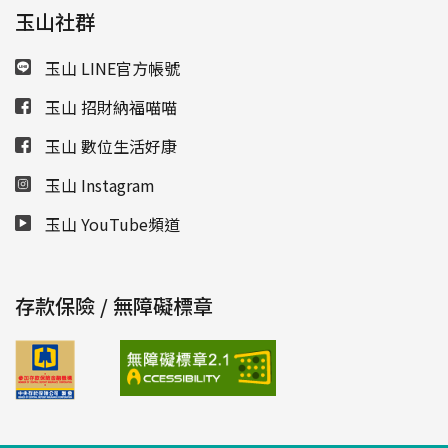
玉山社群
玉山 LINE官方帳號
玉山 招財納福喵喵
玉山 數位生活好康
玉山 Instagram
玉山 YouTube頻道
存款保險 / 無障礙標章