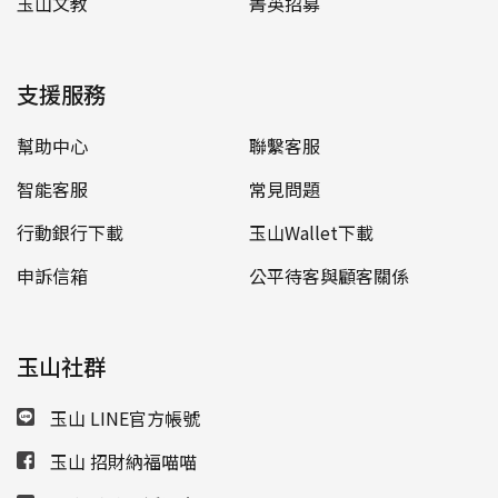
玉山文教
菁英招募
支援服務
幫助中心
聯繫客服
智能客服
常見問題
行動銀行下載
玉山Wallet下載
申訴信箱
公平待客與顧客關係
玉山社群
玉山 LINE官方帳號
玉山 招財納福喵喵