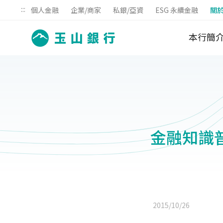
:::
個人金融
企業/商家
私銀/亞資
ESG 永續金融
關
本行簡
金融知識
2015/10/26