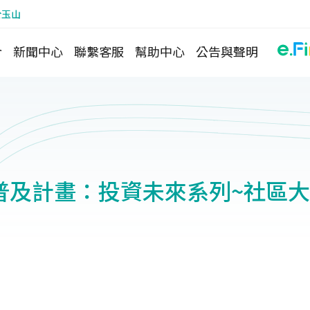
於玉山
介
新聞中心
聯繫客服
幫助中心
公告與聲明
普及計畫：投資未來系列~社區