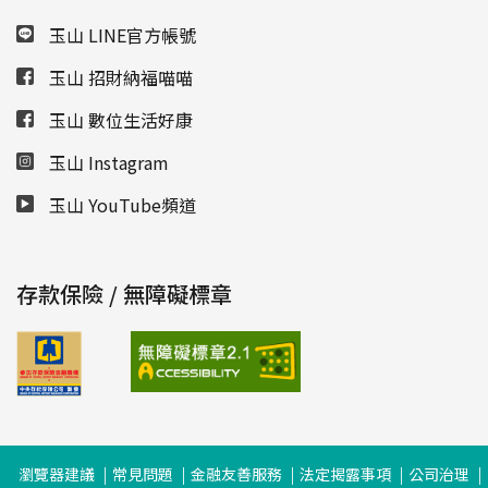
玉山 LINE官方帳號
玉山 招財納福喵喵
玉山 數位生活好康
玉山 Instagram
玉山 YouTube頻道
存款保險 / 無障礙標章
瀏覽器建議
常見問題
金融友善服務
法定揭露事項
公司治理