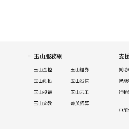
:::
玉山服務網
支
玉山金控
玉山證券
幫助
玉山創投
玉山投信
智能
玉山投顧
玉山志工
行動
玉山文教
菁英招募
申訴