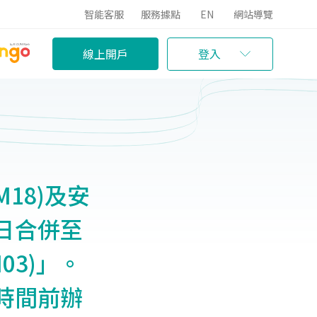
智能客服
服務據點
EN
網站導覽
線上開戶
登入
18)及安
0日合併至
03)」。
業時間前辦