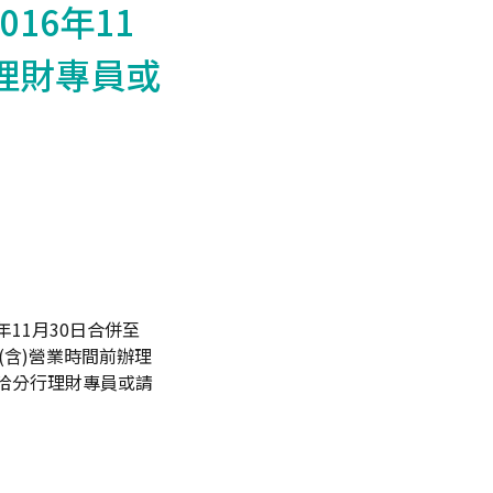
16年11
理財專員或
年11月30日合併至
日(含)營業時間前辦理
請洽分行理財專員或請