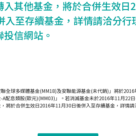
入其他基金，將於合併生效日20
後併入至存續基金，詳情請洽分行
聯投信網站。
全球多媒體基金(MM18)及安聯能源基金(未代銷)」將於2016
A配息類股(歐元)(MM03)」。若消滅基金未於2016年11月22
，將於合併生效日2016年11月30日後併入至存續基金，詳情
。