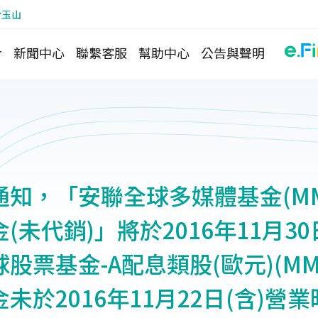
於玉山
介
新聞中心
聯繫客服
幫助中心
公告與聲明
知，「安聯全球多媒體基金(MM
(未代銷)」將於2016年11月3
股票基金-A配息類股(歐元)(MM
未於2016年11月22日(含)營