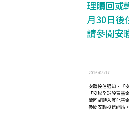
理贖回或轉
月30日
請參閱安
2016/08/17
安聯投信通知，「安聯
「安聯全球股票基金-
贖回或轉入其他基金
參閱安聯投信網站