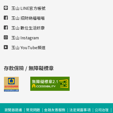
玉山 LINE官方帳號
玉山 招財納福喵喵
玉山 數位生活好康
玉山 Instagram
玉山 YouTube頻道
存款保險 / 無障礙標章
瀏覽器建議
常見問題
金融友善服務
法定揭露事項
公司治理