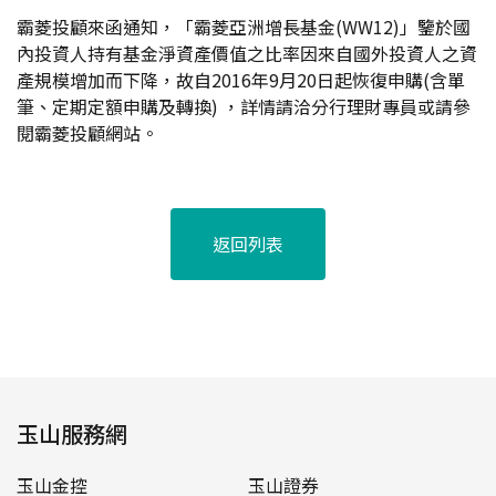
霸菱投顧來函通知，「霸菱亞洲增長基金(WW12)」鑒於國
內投資人持有基金淨資產價值之比率因來自國外投資人之資
產規模增加而下降，故自2016年9月20日起恢復申購(含單
筆、定期定額申購及轉換) ，詳情請洽分行理財專員或請參
閱霸菱投顧網站。
返回列表
玉山服務網
玉山金控
玉山證券