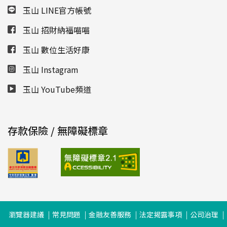
玉山 LINE官方帳號
玉山 招財納福喵喵
玉山 數位生活好康
玉山 Instagram
玉山 YouTube頻道
存款保險 / 無障礙標章
瀏覽器建議
常見問題
金融友善服務
法定揭露事項
公司治理