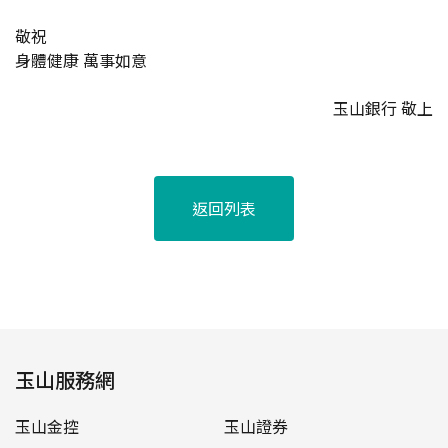
敬祝
身體健康 萬事如意
玉山銀行 敬上
返回列表
玉山服務網
玉山金控
玉山證券