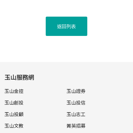
返回列表
玉山服務網
玉山金控
玉山證券
玉山創投
玉山投信
玉山投顧
玉山志工
玉山文教
菁英招募