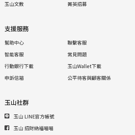
玉山文教
菁英招募
支援服務
幫助中心
聯繫客服
智能客服
常見問題
行動銀行下載
玉山Wallet下載
申訴信箱
公平待客與顧客關係
玉山社群
玉山 LINE官方帳號
玉山 招財納福喵喵