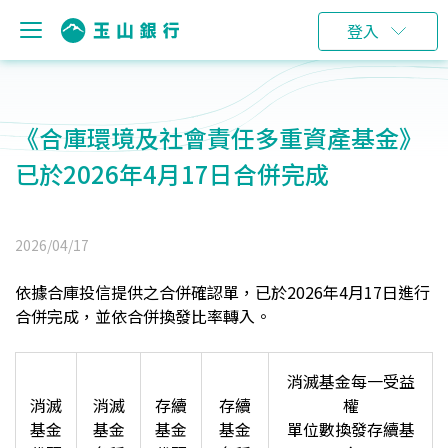
登入
《合庫環境及社會責任多重資產基金》
已於2026年4月17日合併完成
2026/04/17
依據合庫投信提供之合併確認單，已於2026年4月17日進行
合併完成，
並依合併換發比率轉入。
消滅基金每一受益
消滅
消滅
存續
存續
權
基金
基金
基金
基金
單位數換發存續基