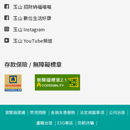
玉山 招財納福喵喵
玉山 數位生活好康
玉山 Instagram
玉山 YouTube頻道
存款保險 / 無障礙標章
瀏覽器建議
常見問題
金融友善服務
法定揭露事項
公司治理
盡職治理
ESG專區
防範詐騙