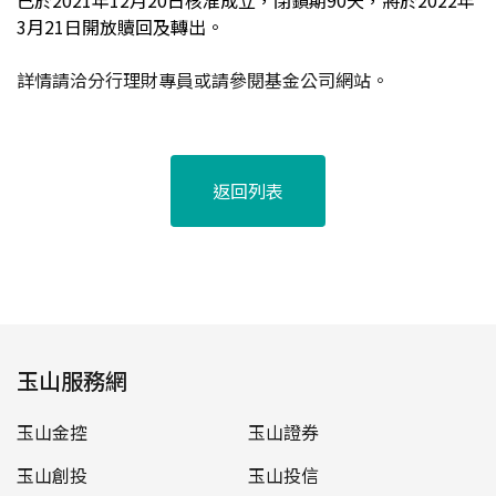
已於2021年12月20日核准成立，閉鎖期90天，將於2022年
3月21日開放贖回及轉出。
詳情請洽分行理財專員或請參閱基金公司網站。
返回列表
玉山服務網
玉山金控
玉山證券
玉山創投
玉山投信