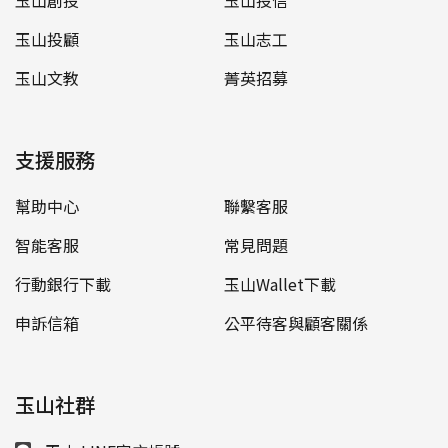
玉山創投
玉山投信
玉山投顧
玉山志工
玉山文教
菁英招募
支援服務
幫助中心
聯繫客服
智能客服
常見問題
行動銀行下載
玉山Wallet下載
申訴信箱
公平待客與顧客關係
玉山社群