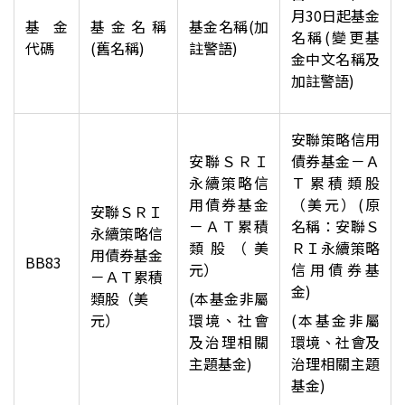
月30日起基金
基金
基金名稱
基金名稱(加
名稱(變更基
代碼
(舊名稱)
註警語)
金中文名稱及
加註警語)
安聯策略信用
安聯ＳＲＩ
債券基金－Ａ
永續策略信
Ｔ累積類股
用債券基金
（美元）(原
安聯ＳＲＩ
－ＡＴ累積
名稱：安聯Ｓ
永續策略信
類股（美
ＲＩ永續策略
用債券基金
BB83
元）
信用債券基
－ＡＴ累積
金)
類股（美
(
本基金非屬
元）
環境、社會
(
本基金非屬
及治理相關
環境、社會及
主題基金)
治理相關主題
基金)