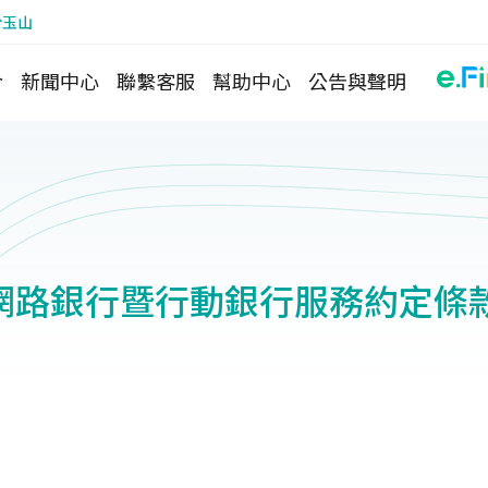
於玉山
介
新聞中心
聯繫客服
幫助中心
公告與聲明
網路銀行暨行動銀行服務約定條