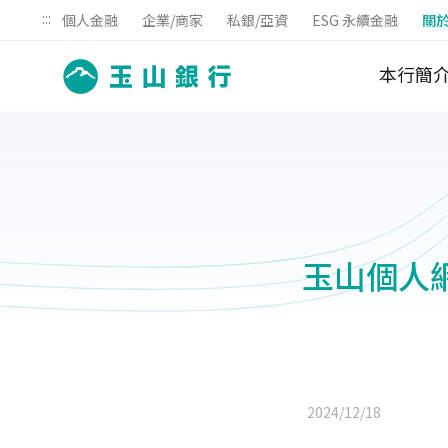
:::
個人金融
企業/商家
私銀/亞資
ESG 永續金融
關
本行簡
玉山個人
2024/12/18