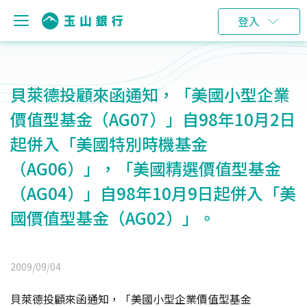
登入
貝萊德投顧來函通知，「美國小型企業
價值型基金（AG07）」自98年10月2日
起併入「美國特別時機基金
（AG06）」，「美國精選價值型基金
（AG04）」自98年10月9日起併入「美
國價值型基金（AG02）」。
2009/09/04
貝萊德投顧來函通知，「美國小型企業價值型基金