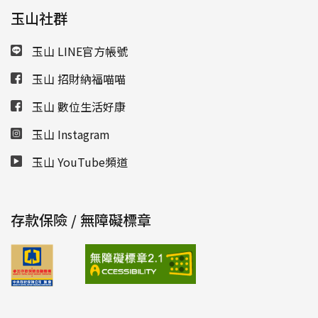
玉山社群
玉山 LINE官方帳號
玉山 招財納福喵喵
玉山 數位生活好康
玉山 Instagram
玉山 YouTube頻道
存款保險 / 無障礙標章