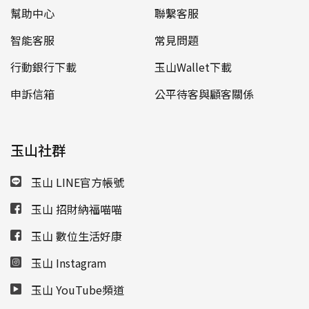
幫助中心
聯繫客服
智能客服
常見問題
行動銀行下載
玉山Wallet下載
申訴信箱
公平待客與顧客關係
玉山社群
玉山 LINE官方帳號
玉山 招財納福喵喵
玉山 數位生活好康
玉山 Instagram
玉山 YouTube頻道