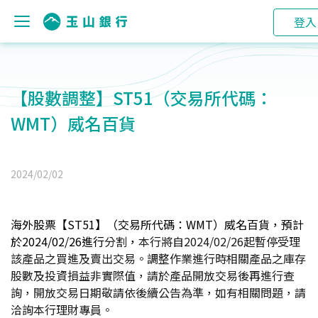
登入
【股數調整】ST51（交易所代碼：
WMT）威名百貨
2024/02/02
海外股票【ST51】（交易所代碼：WMT
）威名百貨，
預計
於2024/02/26進行
分割
，
本行將自
2024/02/26
起
暫停受理
該產品之買進及賣出交易。
調整作業進行時相關產品之庫存
股數及投資損益非實際值，請於產品開放交易後再進行查
詢，開放交易日期敬請依後續公告為準，如有相關問題，請
洽詢本行理財專員。