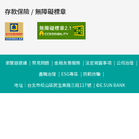
存款保險 / 無障礙標章
瀏覽器建議
常見問題
金融友善服務
法定揭露事項
公司治理
盡職治理
ESG專區
防範詐騙
地址：台北市松山區民生東路三段117號
©E.SUN BANK