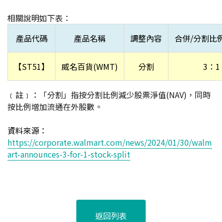
相關說明如下表：
產品代碼
產品名稱
調整內容
合併/分割比
【ST51】
威名百貨
(WMT)
分割
3
：1
﹝註﹞：
「分割」指按分割比例減少股票淨值(NAV)，同時
按比例增加流通在外股數。
資料來源：
https://corporate.walmart.com/news/2024/01/30/walm
art-announces-3-for-1-stock-split
返回列表