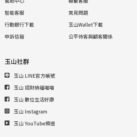
幫助中心
聯繫客服
智能客服
常見問題
行動銀行下載
玉山Wallet下載
申訴信箱
公平待客與顧客關係
玉山社群
玉山 LINE官方帳號
玉山 招財納福喵喵
玉山 數位生活好康
玉山 Instagram
玉山 YouTube頻道