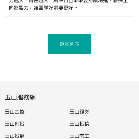
力越大，責任越大，期許自己未來要持續精進，發揮正
向影響力，讓團隊好還要更好。
返回列表
玉山服務網
玉山金控
玉山證券
玉山創投
玉山投信
玉山投顧
玉山志工