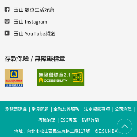
玉山 數位生活好康
玉山 Instagram
玉山 YouTube頻道
存款保險 / 無障礙標章
瀏覽器建議
常見問題
金融友善服務
法定揭露事項
公司治理
盡職治理
ESG專區
防範詐騙
地址：台北市松山區民生東路三段117號
©E.SUN BANK