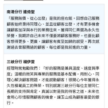
南港分行 連倚聖
「服務無價、從心出發」是我的座右銘。回想自己服務
顧客始終秉持同理心、並且從顧客出發，才有更多機會
讓顧客加深與本行的業務往來。獲得同仁票選為永久性
榮譽，我期許自己未來不僅要將顧客服務好，也要比顧
客想得更多、更廣，讓顧客有賓至如歸的感受。再次感
謝過去曾服務過的顧客，每位都是我前進的力量。
三峽分行 楊伊雯
經理時常勉勵我們：「好的服務是兼具溫度、速度與準
度」溫暖的微笑與專業的服務是基本配備，用耐心、同
理心解決顧客問題，才能感動顧客！很開心今年獲得永
久性模範員工的殊榮，特別感謝三峽分行每位主管同仁
長期的支持與肯定，真誠以對是我的待客之道，未來也
會用心珍惜服務顧客的機會，讓玉山成為顧客最愛的銀
行。