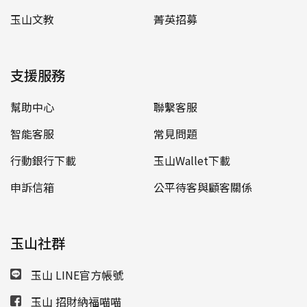
玉山文教
菁英招募
支援服務
幫助中心
聯繫客服
智能客服
常見問題
行動銀行下載
玉山Wallet下載
申訴信箱
公平待客與顧客關係
玉山社群
玉山 LINE官方帳號
玉山 招財納福喵喵