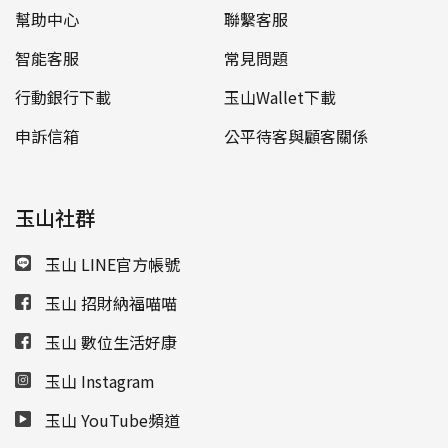
幫助中心
聯繫客服
智能客服
常見問題
行動銀行下載
玉山Wallet下載
申訴信箱
公平待客與顧客關係
玉山社群
玉山 LINE官方帳號
玉山 招財納福喵喵
玉山 數位生活好康
玉山 Instagram
玉山 YouTube頻道